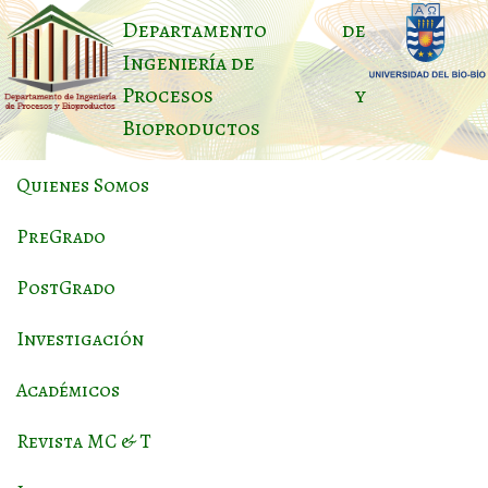
Departamento de
Ingeniería de
Procesos y
Bioproductos
Quienes Somos
PreGrado
PostGrado
Investigación
Académicos
Revista MC & T