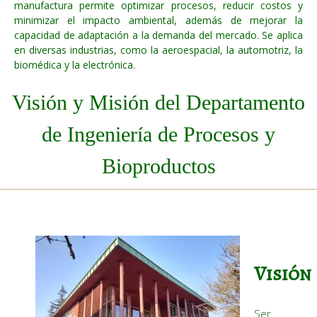
manufactura permite optimizar procesos, reducir costos y
minimizar el impacto ambiental, además de mejorar la
capacidad de adaptación a la demanda del mercado. Se aplica
en diversas industrias, como la aeroespacial, la automotriz, la
biomédica y la electrónica.
Visión y Misión del Departamento
de Ingeniería de Procesos y
Bioproductos
Visión
Ser 