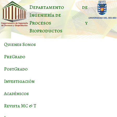
Departamento de
Ingeniería de
Procesos y
Bioproductos
Quienes Somos
PreGrado
PostGrado
Investigación
Académicos
Revista MC & T